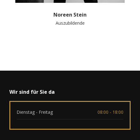
Noreen Stein
Auszubildende
Wir sind für Sie da
Dienstag - Freitag
08:00 - 18:00