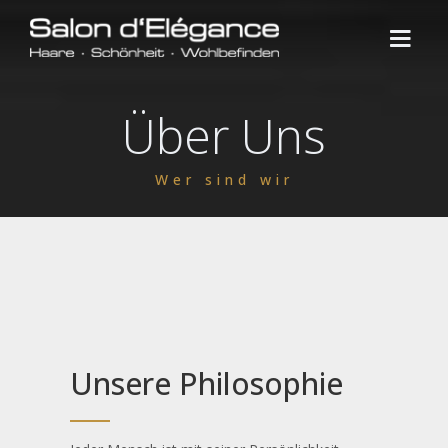
Über Uns
HOME
ÜBER UNS
Wer sind wir
SERVICES
PRODUKTE
NEWS
KONTAKT
Unsere Philosophie